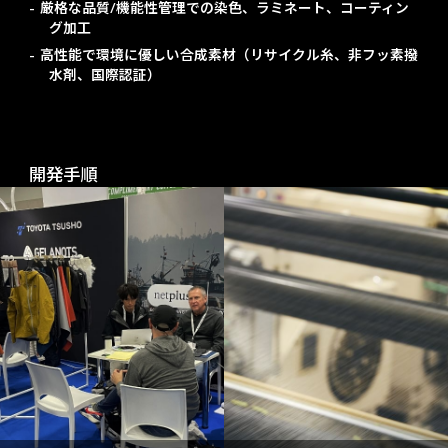
– 厳格な品質/機能性管理での染色、ラミネート、コーティン
グ加工
– 高性能で環境に優しい合成素材（リサイクル糸、非フッ素撥
水剤、国際認証）
開発手順